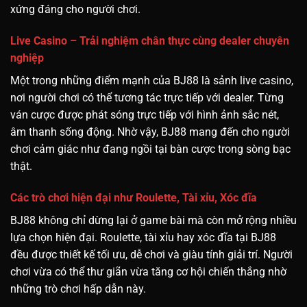
xứng đáng cho người chơi.
Live Casino – Trải nghiệm chân thực cùng dealer chuyên
nghiệp
Một trong những điểm mạnh của BJ88 là sảnh live casino,
nơi người chơi có thể tương tác trực tiếp với dealer. Từng
ván cược được phát sóng trực tiếp với hình ảnh sắc nét,
âm thanh sống động. Nhờ vậy, BJ88 mang đến cho người
chơi cảm giác như đang ngồi tại bàn cược trong sòng bạc
thật.
Các trò chơi hiện đại như Roulette, Tài xỉu, Xóc đĩa
BJ88 không chỉ dừng lại ở game bài mà còn mở rộng nhiều
lựa chọn hiện đại. Roulette, tài xỉu hay xóc đĩa tại BJ88
đều được thiết kế tối ưu, dễ chơi và giàu tính giải trí. Người
chơi vừa có thể thư giãn vừa tăng cơ hội chiến thắng nhờ
những trò chơi hấp dẫn này.