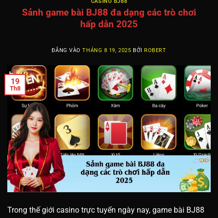
CASINO BJ88
Sảnh game bài BJ88 đa dạng các trò chơi
hấp dẫn 2025
ĐĂNG VÀO
THÁNG 8 19, 2025
BỞI
ROBERT
19
Th8
Trong thế giới casino trực tuyến ngày nay, game bài BJ88