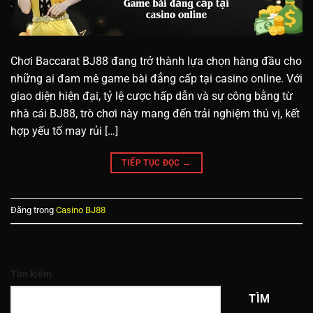
Chơi Baccarat BJ88 đang trở thành lựa chọn hàng đầu cho
những ai đam mê game bài đẳng cấp tại casino online. Với
giao diện hiện đại, tỷ lệ cược hấp dẫn và sự công bằng từ
nhà cái BJ88, trò chơi này mang đến trải nghiệm thú vị, kết
hợp yếu tố may rủi […]
TIẾP TỤC ĐỌC
→
Đăng trong
Casino BJ88
Tìm kiếm
TÌM