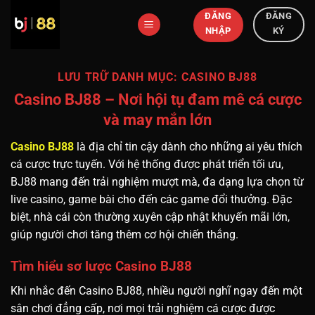
Bỏ
ĐĂNG
ĐĂNG
qua
NHẬP
KÝ
nội
dung
LƯU TRỮ DANH MỤC:
CASINO BJ88
Casino BJ88 – Nơi hội tụ đam mê cá cược
và may mắn lớn
Casino BJ88
là địa chỉ tin cậy dành cho những ai yêu thích
cá cược trực tuyến. Với hệ thống được phát triển tối ưu,
BJ88 mang đến trải nghiệm mượt mà, đa dạng lựa chọn từ
live casino, game bài cho đến các game đổi thưởng. Đặc
biệt, nhà cái còn thường xuyên cập nhật khuyến mãi lớn,
giúp người chơi tăng thêm cơ hội chiến thắng.
Tìm hiểu sơ lược Casino BJ88
Khi nhắc đến Casino BJ88, nhiều người nghĩ ngay đến một
sân chơi đẳng cấp, nơi mọi trải nghiệm cá cược được