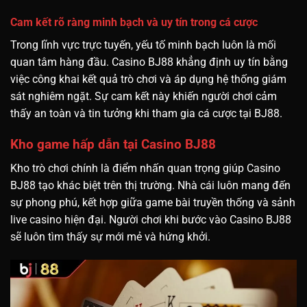
Cam kết rõ ràng minh bạch và uy tín trong cá cược
Trong lĩnh vực trực tuyến, yếu tố minh bạch luôn là mối
quan tâm hàng đầu. Casino BJ88 khẳng định uy tín bằng
việc công khai kết quả trò chơi và áp dụng hệ thống giám
sát nghiêm ngặt. Sự cam kết này khiến người chơi cảm
thấy an toàn và tin tưởng khi tham gia cá cược tại BJ88.
Kho game hấp dẫn tại Casino BJ88
Kho trò chơi chính là điểm nhấn quan trọng giúp Casino
BJ88 tạo khác biệt trên thị trường. Nhà cái luôn mang đến
sự phong phú, kết hợp giữa game bài truyền thống và sảnh
live casino hiện đại. Người chơi khi bước vào Casino BJ88
sẽ luôn tìm thấy sự mới mẻ và hứng khởi.