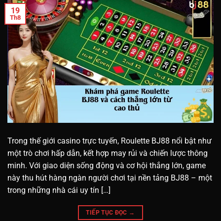
19
Th8
Trong thế giới casino trực tuyến, Roulette BJ88 nổi bật như
một trò chơi hấp dẫn, kết hợp may rủi và chiến lược thông
minh. Với giao diện sống động và cơ hội thắng lớn, game
này thu hút hàng ngàn người chơi tại nền tảng BJ88 – một
trong những nhà cái uy tín […]
TIẾP TỤC ĐỌC
→