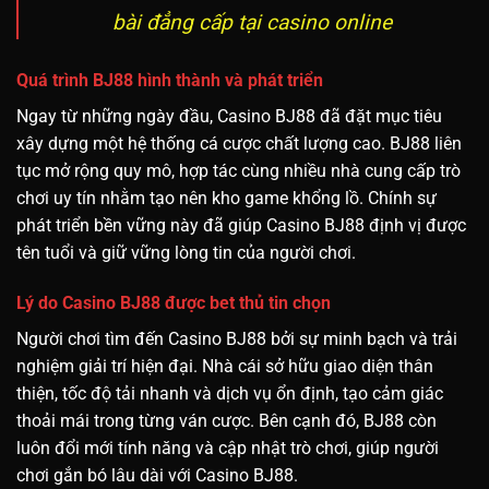
bài đẳng cấp tại casino online
Quá trình BJ88 hình thành và phát triển
Ngay từ những ngày đầu, Casino BJ88 đã đặt mục tiêu
xây dựng một hệ thống cá cược chất lượng cao. BJ88 liên
tục mở rộng quy mô, hợp tác cùng nhiều nhà cung cấp trò
chơi uy tín nhằm tạo nên kho game khổng lồ. Chính sự
phát triển bền vững này đã giúp Casino BJ88 định vị được
tên tuổi và giữ vững lòng tin của người chơi.
Lý do Casino BJ88 được bet thủ tin chọn
Người chơi tìm đến Casino BJ88 bởi sự minh bạch và trải
nghiệm giải trí hiện đại. Nhà cái sở hữu giao diện thân
thiện, tốc độ tải nhanh và dịch vụ ổn định, tạo cảm giác
thoải mái trong từng ván cược. Bên cạnh đó, BJ88 còn
luôn đổi mới tính năng và cập nhật trò chơi, giúp người
chơi gắn bó lâu dài với Casino BJ88.