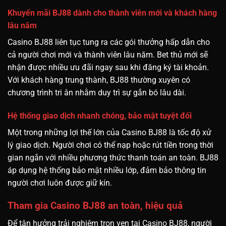
Khuyến mãi BJ88 dành cho thành viên mới và khách hàng
lâu năm
Casino BJ88 liên tục tung ra các gói thưởng hấp dẫn cho
cả người chơi mới và thành viên lâu năm. Bet thủ mới sẽ
nhận được nhiều ưu đãi ngay sau khi đăng ký tài khoản.
Với khách hàng trung thành, BJ88 thường xuyên có
chương trình tri ân nhằm duy trì sự gắn bó lâu dài.
Hệ thống giao dịch nhanh chóng, bảo mật tuyệt đối
Một trong những lợi thế lớn của Casino BJ88 là tốc độ xử
lý giao dịch. Người chơi có thể nạp hoặc rút tiền trong thời
gian ngắn với nhiều phương thức thanh toán an toàn. BJ88
áp dụng hệ thống bảo mật nhiều lớp, đảm bảo thông tin
người chơi luôn được giữ kín.
Tham gia Casino BJ88 an toàn, hiệu quả
Để tận hưởng trải nghiệm trọn vẹn tại Casino BJ88, người