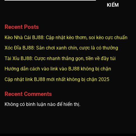
KIẾM
Recent Posts
Kèo Nhà Cái BJ88: Cập nhật kèo thơm, soi kèo cực chuẩn
Xóc Đĩa BJ88: Sân chơi xanh chín, cược là có thưởng
Tài Xỉu BJ88: Cược nhanh thắng gọn, tiền về đầy túi
Hướng dẫn cách vào link vào BJ88 không bị chặn
Cập nhật link BJ88 mới nhất không bị chặn 2025
Recent Comments
Không có bình luận nào để hiển thị.