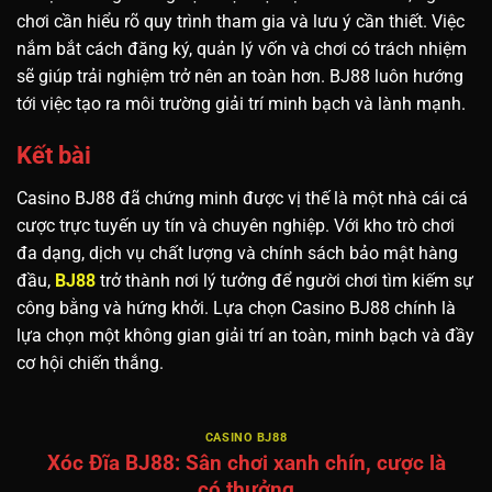
chơi cần hiểu rõ quy trình tham gia và lưu ý cần thiết. Việc
nắm bắt cách đăng ký, quản lý vốn và chơi có trách nhiệm
sẽ giúp trải nghiệm trở nên an toàn hơn. BJ88 luôn hướng
tới việc tạo ra môi trường giải trí minh bạch và lành mạnh.
Kết bài
Casino BJ88 đã chứng minh được vị thế là một nhà cái cá
cược trực tuyến uy tín và chuyên nghiệp. Với kho trò chơi
đa dạng, dịch vụ chất lượng và chính sách bảo mật hàng
đầu,
BJ88
trở thành nơi lý tưởng để người chơi tìm kiếm sự
công bằng và hứng khởi. Lựa chọn Casino BJ88 chính là
lựa chọn một không gian giải trí an toàn, minh bạch và đầy
cơ hội chiến thắng.
CASINO BJ88
Xóc Đĩa BJ88: Sân chơi xanh chín, cược là
có thưởng