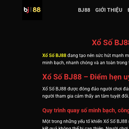
Bỏ
BJ88
GIỚI THIỆU
qua
nội
dung
Xổ Số BJ88
Xổ Số BJ88
đang tạo nên sức hút mạnh mẽ 
minh bạch, nhanh chóng và an toàn trong từ
Xổ Số BJ88 – Điểm hẹn uy
Xổ Số BJ88 được đông đảo người chơi đánh
người tham gia cảm thấy an tâm tuyệt đối
Quy trình quay số minh bạch, công
Một trong những yếu tố khiến Xổ Số BJ88 
kết quả không thể bị can thiệp. Người chơi