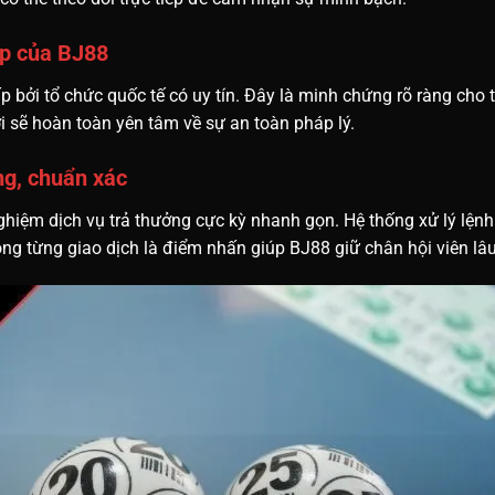
áp của BJ88
bởi tổ chức quốc tế có uy tín. Đây là minh chứng rõ ràng cho 
i sẽ hoàn toàn yên tâm về sự an toàn pháp lý.
ng, chuẩn xác
hiệm dịch vụ trả thưởng cực kỳ nhanh gọn. Hệ thống xử lý lệnh r
ng từng giao dịch là điểm nhấn giúp BJ88 giữ chân hội viên lâu