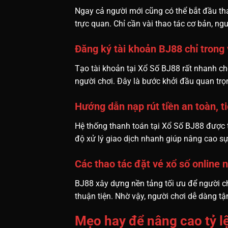
Ngay cả người mới cũng có thể bắt đầu tha
trực quan. Chỉ cần vài thao tác cơ bản, ng
Đăng ký tài khoản BJ88 chỉ trong
Tạo tài khoản tại Xổ Số BJ88 rất nhanh ch
người chơi. Đây là bước khởi đầu quan trọ
Hướng dẫn nạp rút tiền an toàn, ti
Hệ thống thanh toán tại Xổ Số BJ88 được 
độ xử lý giao dịch nhanh giúp nâng cao sự
Các thao tác đặt vé xổ số online 
BJ88 xây dựng nền tảng tối ưu để người chơ
thuận tiện. Nhờ vậy, người chơi dễ dàng t
Mẹo hay để nâng cao tỷ l