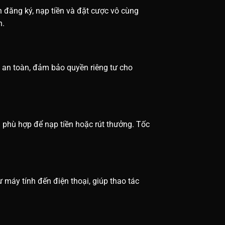
 đăng ký, nạp tiền và đặt cược vô cùng
h.
t an toàn, đảm bảo quyền riêng tư cho
 phù hợp để nạp tiền hoặc rút thưởng. Tốc
ừ máy tính đến điện thoại, giúp thao tác