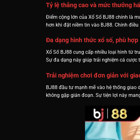
Tỷ lệ thắng cao và mức thưởng h
Điểm cộng lớn của Xổ Số BJ88 chính là mức
hơn khi đặt niềm tin vào BJ88. Chính điều 
Đa dạng hình thức xổ số, phù hợp 
Xổ Số BJ88 cung cấp nhiều loại hình từ tru
Sự đa dạng này giúp trải nghiệm cá cược 
Trải nghiệm chơi đơn giản với gi
BJ88 đầu tư mạnh mẽ vào hệ thống giao diệ
không gặp gián đoạn. Sự tiện lợi này mang