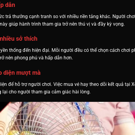
ấp dẫn
 trả thưởng cạnh tranh so với nhiều nền tảng khác. Người chơi
này giúp hành trình tham gia trở nên thú vị và đầy kỳ vọng.
nhiều sở thích
yền thống đến hiện đại. Mỗi người đều có thể chọn cách chơi ph
trở nên phong phú và hấp dẫn hơn.
ao diện mượt mà
n để hỗ trợ người chơi. Việc mua vé hay theo dõi kết quả tại 
 lại cho người tham gia cảm giác hài lòng.