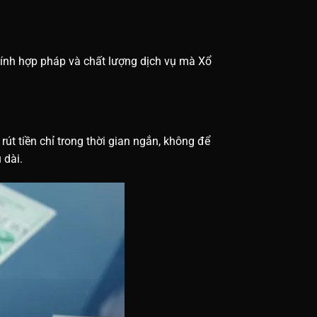
tính hợp pháp và chất lượng dịch vụ mà Xổ
út tiền chỉ trong thời gian ngắn, không để
 dài.