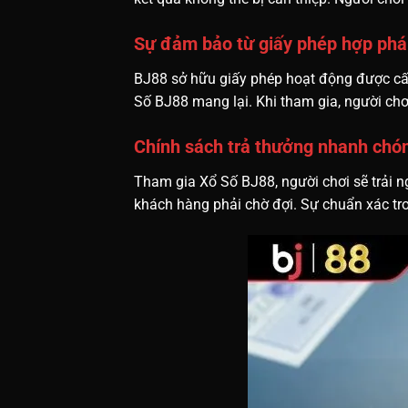
Sự đảm bảo từ giấy phép hợp ph
BJ88 sở hữu giấy phép hoạt động được cấp 
Số BJ88 mang lại. Khi tham gia, người chơ
Chính sách trả thưởng nhanh chó
Tham gia Xổ Số BJ88, người chơi sẽ trải ng
khách hàng phải chờ đợi. Sự chuẩn xác tro