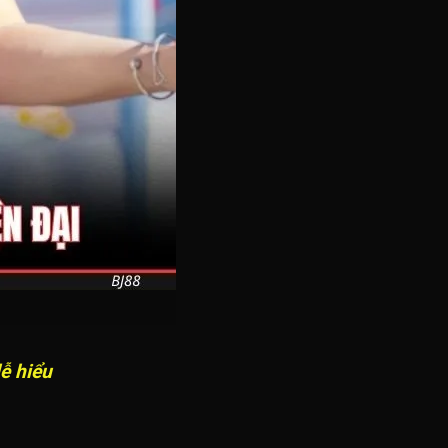
ễ hiểu