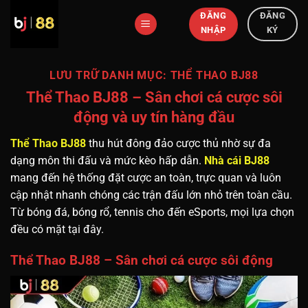
Bỏ
ĐĂNG
ĐĂNG
qua
NHẬP
KÝ
nội
dung
LƯU TRỮ DANH MỤC:
THỂ THAO BJ88
Thể Thao BJ88 – Sân chơi cá cược sôi
động và uy tín hàng đầu
Thể Thao BJ88
thu hút đông đảo cược thủ nhờ sự đa
dạng môn thi đấu và mức kèo hấp dẫn.
Nhà cái BJ88
mang đến hệ thống đặt cược an toàn, trực quan và luôn
cập nhật nhanh chóng các trận đấu lớn nhỏ trên toàn cầu.
Từ bóng đá, bóng rổ, tennis cho đến eSports, mọi lựa chọn
đều có mặt tại đây.
Thể Thao BJ88 – Sân chơi cá cược sôi động