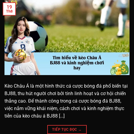
19
Th8
Kèo Châu Á là một hình thức cá cược bóng đá phổ biến tại
BJ88, thu hút người chơi bởi tính linh hoạt và cơ hội chiến
thắng cao. Để thành công trong cá cược bóng đá BJ88,
việc nắm vững khái niệm, cách chơi và kinh nghiệm thực
tiễn của kèo châu á BJ88 […]
TIẾP TỤC ĐỌC
→