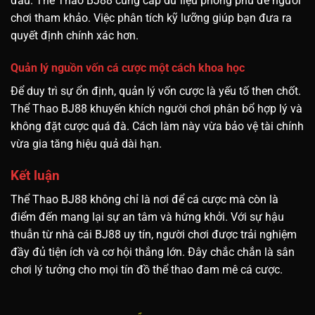
đấu. Thể Thao BJ88 cung cấp dữ liệu phong phú để người
chơi tham khảo. Việc phân tích kỹ lưỡng giúp bạn đưa ra
quyết định chính xác hơn.
Quản lý nguồn vốn cá cược một cách khoa học
Để duy trì sự ổn định, quản lý vốn cược là yếu tố then chốt.
Thể Thao BJ88 khuyến khích người chơi phân bổ hợp lý và
không đặt cược quá đà. Cách làm này vừa bảo vệ tài chính
vừa gia tăng hiệu quả dài hạn.
Kết luận
Thể Thao BJ88 không chỉ là nơi để cá cược mà còn là
điểm đến mang lại sự an tâm và hứng khởi. Với sự hậu
thuẫn từ nhà cái BJ88 uy tín, người chơi được trải nghiệm
đầy đủ tiện ích và cơ hội thắng lớn. Đây chắc chắn là sân
chơi lý tưởng cho mọi tín đồ thể thao đam mê cá cược.