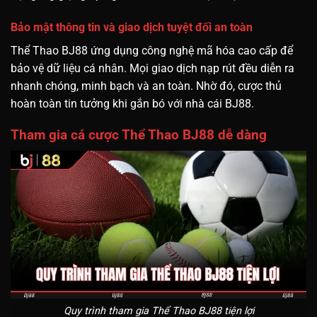
Bảo mật thông tin và giao dịch tuyệt đối an toàn
Thể Thao BJ88 ứng dụng công nghệ mã hóa cao cấp để
bảo vệ dữ liệu cá nhân. Mọi giao dịch nạp rút đều diễn ra
nhanh chóng, minh bạch và an toàn. Nhờ đó, cược thủ
hoàn toàn tin tưởng khi gắn bó với nhà cái BJ88.
Tham gia cá cược Thể Thao BJ88 dễ dàng
Quy trình tham gia Thể Thao BJ88 tiện lợi