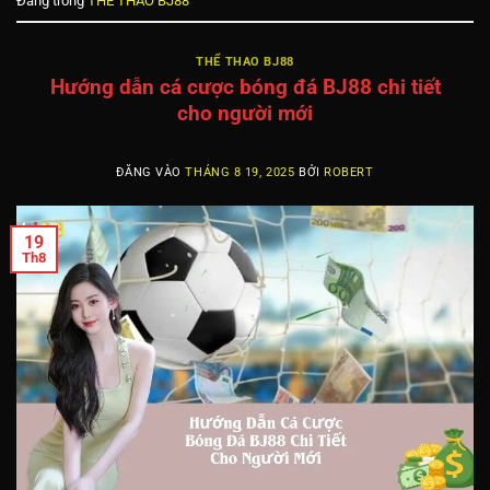
Đăng trong
THỂ THAO BJ88
THỂ THAO BJ88
Hướng dẫn cá cược bóng đá BJ88 chi tiết
cho người mới
ĐĂNG VÀO
THÁNG 8 19, 2025
BỞI
ROBERT
19
Th8