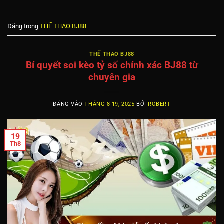
Đăng trong
THỂ THAO BJ88
THỂ THAO BJ88
Bí quyết soi kèo tỷ số chính xác BJ88 từ
chuyên gia
ĐĂNG VÀO
THÁNG 8 19, 2025
BỞI
ROBERT
19
Th8