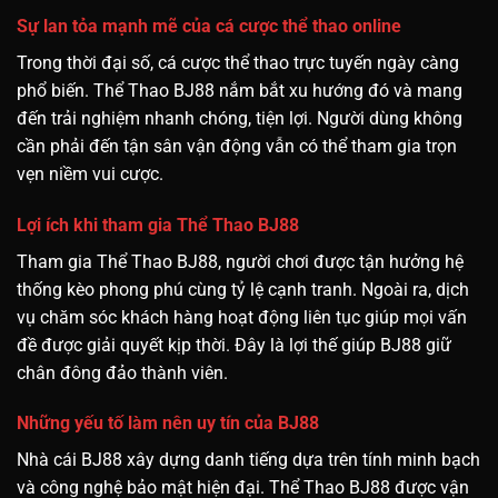
Sự lan tỏa mạnh mẽ của cá cược thể thao online
Trong thời đại số, cá cược thể thao trực tuyến ngày càng
phổ biến. Thể Thao BJ88 nắm bắt xu hướng đó và mang
đến trải nghiệm nhanh chóng, tiện lợi. Người dùng không
cần phải đến tận sân vận động vẫn có thể tham gia trọn
vẹn niềm vui cược.
Lợi ích khi tham gia Thể Thao BJ88
Tham gia Thể Thao BJ88, người chơi được tận hưởng hệ
thống kèo phong phú cùng tỷ lệ cạnh tranh. Ngoài ra, dịch
vụ chăm sóc khách hàng hoạt động liên tục giúp mọi vấn
đề được giải quyết kịp thời. Đây là lợi thế giúp BJ88 giữ
chân đông đảo thành viên.
Những yếu tố làm nên uy tín của BJ88
Nhà cái BJ88 xây dựng danh tiếng dựa trên tính minh bạch
và công nghệ bảo mật hiện đại. Thể Thao BJ88 được vận