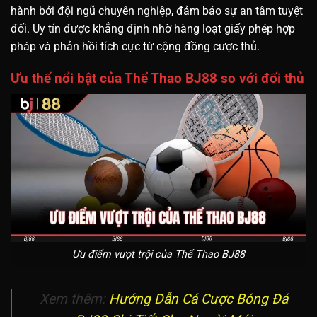
hành bởi đội ngũ chuyên nghiệp, đảm bảo sự an tâm tuyệt
đối. Uy tín được khẳng định nhờ hàng loạt giấy phép hợp
pháp và phản hồi tích cực từ cộng đồng cược thủ.
Ưu thế nổi bật của Thể Thao BJ88 so với đối thủ
Ưu điểm vượt trội của Thể Thao BJ88
Xem thêm:
Hướng Dẫn Cá Cược Bóng Đá