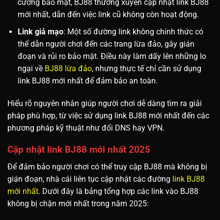
cường bảo mật, BJ88 thường xuyên cập nhật link BJ88
mới nhất, dẫn đến việc link cũ không còn hoạt động.
Link giả mạo
: Một số đường link không chính thức có
thể dẫn người chơi đến các trang lừa đảo, gây gián
đoạn và rủi ro bảo mật. Điều này làm dấy lên những lo
ngại về
BJ88 lừa đảo
, nhưng thực tế chỉ cần sử dụng
link BJ88 mới nhất để đảm bảo an toàn.
Hiểu rõ nguyên nhân giúp người chơi dễ dàng tìm ra giải
pháp phù hợp, từ việc sử dụng link BJ88 mới nhất đến các
phương pháp kỹ thuật như đổi DNS hay VPN.
Cập nhật link BJ88 mới nhất 2025
Để đảm bảo người chơi có thể truy cập BJ88 mà không bị
gián đoạn, nhà cái liên tục cập nhật các đường
link BJ88
mới nhất
. Dưới đây là bảng tổng hợp các link vào BJ88
không bị chặn mới nhất trong năm 2025: