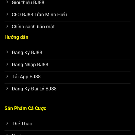
Giới thiệu BJ88
CEO BJ88 Trần Minh Hiếu
Chính sách bảo mật
Hướng dẫn
Đăng Ký BJ88
Đăng Nhập BJ88
Tải App BJ88
Đăng Ký Đại Lý BJ88
Sản Phẩm Cá Cược
Thể Thao