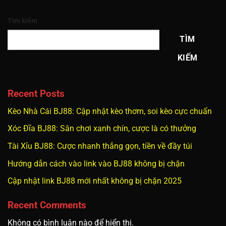
Tìm kiếm
TÌM
KIẾM
Recent Posts
Kèo Nhà Cái BJ88: Cập nhật kèo thơm, soi kèo cực chuẩn
Xóc Đĩa BJ88: Sân chơi xanh chín, cược là có thưởng
Tài Xỉu BJ88: Cược nhanh thắng gọn, tiền về đầy túi
Hướng dẫn cách vào link vào BJ88 không bị chặn
Cập nhật link BJ88 mới nhất không bị chặn 2025
Recent Comments
Không có bình luận nào để hiển thị.