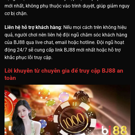
mới nhất, không phụ thuộc vào trình duyệt, giúp giảm nguy
cơ bị chặn.
Liên hệ hỗ trợ khách hàng
: Nếu mọi cách trên không hiệu
quả, người chơi nên liên hệ đội ngũ chăm sóc khách hàng
của BJ88 qua live chat, email hoặc hotline. Đội ngũ hoạt
động 24/7 sẽ cung cấp link BJ88 mới nhất hoặc hỗ trợ
khắc phục lỗi truy cập.
Lời khuyên từ chuyên gia để truy cập BJ88 an
toàn