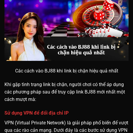
Các cách vào BJ88 khi link bị chặn hiệu quả nhất
Khi gặp tình trạng link bị chặn, người chơi có thể áp dụng
các phương pháp sau để truy cập link BJ88 mới nhất một
cách mượt mà:
Sử dụng VPN để đổi địa chỉ IP
VPN (Virtual Private Network) là giải pháp phổ biến để vượt
qua các rào cản mạng. Dưới đây là các bước sử dụng VPN