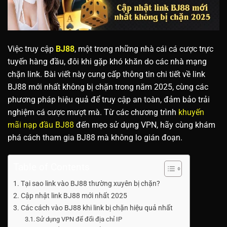
Việc truy cập
BJ88
, một trong những nhà cái cá cược trực
tuyến hàng đầu, đôi khi gặp khó khăn do các nhà mạng
chặn link. Bài viết này cung cấp thông tin chi tiết về link
BJ88 mới nhất không bị chặn trong năm 2025, cùng các
phương pháp hiệu quả để truy cập an toàn, đảm bảo trải
nghiệm cá cược mượt mà. Từ các chương trình
khuyến
mãi nạp đầu BJ88
đến mẹo sử dụng VPN, hãy cùng khám
phá cách tham gia BJ88 mà không lo gián đoạn.
Table of Contents
Tại sao link vào BJ88 thường xuyên bị chặn?
Cập nhật link BJ88 mới nhất 2025
Các cách vào BJ88 khi link bị chặn hiệu quả nhất
Sử dụng VPN để đổi địa chỉ IP