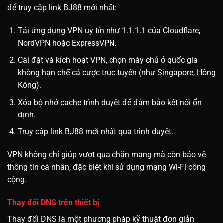
để truy cập link BJ88 mới nhất:
Tải ứng dụng VPN uy tín như 1.1.1.1 của Cloudflare,
NordVPN hoặc ExpressVPN.
Cài đặt và kích hoạt VPN, chọn máy chủ ở quốc gia
không hạn chế cá cược trực tuyến (như Singapore, Hồng
Kông).
Xóa bộ nhớ cache trình duyệt để đảm bảo kết nối ổn
định.
Truy cập link BJ88 mới nhất qua trình duyệt.
VPN không chỉ giúp vượt qua chặn mạng mà còn bảo vệ
thông tin cá nhân, đặc biệt khi sử dụng mạng Wi-Fi công
cộng.
Thay đổi DNS trên thiết bị
Thay đổi DNS là một phương pháp kỹ thuật đơn giản