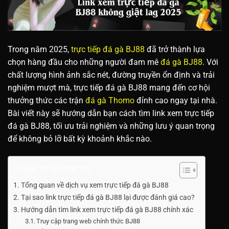
Trong năm 2025,
trực tiếp đá gà BJ88
đã trở thành lựa
chọn hàng đầu cho những người đam mê
đá gà BJ88
. Với
chất lượng hình ảnh sắc nét, đường truyền ổn định và trải
nghiệm mượt mà, trực tiếp đá gà BJ88 mang đến cơ hội
thưởng thức các trận
đá gà Thomo
đỉnh cao ngay tại nhà.
Bài viết này sẽ hướng dẫn bạn cách tìm link xem trực tiếp
đá gà BJ88, tối ưu trải nghiệm và những lưu ý quan trọng
để không bỏ lỡ bất kỳ khoảnh khắc nào.
Table of Contents
Tổng quan về dịch vụ xem trực tiếp đá gà BJ88
Tại sao link trực tiếp đá gà BJ88 lại được đánh giá cao?
Hướng dẫn tìm link xem trực tiếp đá gà BJ88 chính xác
Truy cập trang web chính thức BJ88