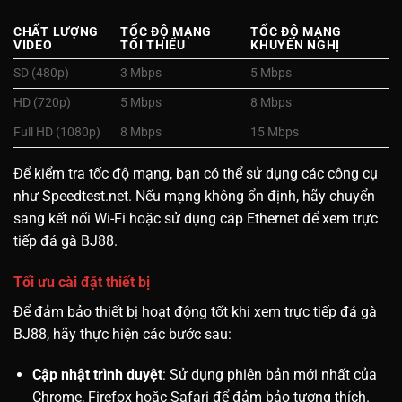
CHẤT LƯỢNG
TỐC ĐỘ MẠNG
TỐC ĐỘ MẠNG
VIDEO
TỐI THIỂU
KHUYẾN NGHỊ
SD (480p)
3 Mbps
5 Mbps
HD (720p)
5 Mbps
8 Mbps
Full HD (1080p)
8 Mbps
15 Mbps
Để kiểm tra tốc độ mạng, bạn có thể sử dụng các công cụ
như Speedtest.net. Nếu mạng không ổn định, hãy chuyển
sang kết nối Wi-Fi hoặc sử dụng cáp Ethernet để xem trực
tiếp đá gà BJ88.
Tối ưu cài đặt thiết bị
Để đảm bảo thiết bị hoạt động tốt khi xem trực tiếp đá gà
BJ88, hãy thực hiện các bước sau:
Cập nhật trình duyệt
: Sử dụng phiên bản mới nhất của
Chrome, Firefox hoặc Safari để đảm bảo tương thích.