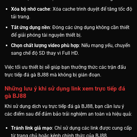
Xóa bộ nhớ cache
: Xóa cache trình duyệt để tăng tốc độ
tải trang.
Tắt ứng dụng nền
: Đóng các ứng dụng không cần thiết
để giải phóng tài nguyên thiết bị.
Chọn chất lượng video phù hợp
: Nếu mạng yếu, chuyển
sang chế độ SD thay vì Full HD.
Việc tối ưu thiết bị sẽ giúp bạn thưởng thức các trận đấu
trực tiếp đá gà BJ88 mà không bị gián đoạn.
Những lưu ý khi sử dụng link xem trực tiếp đá
gà BJ88
Khi sử dụng dịch vụ trực tiếp đá gà BJ88, bạn cần lưu ý
các điểm sau để đảm bảo trải nghiệm an toàn và hiệu quả:
Tránh link giả mạo
: Chỉ sử dụng các link được cung cấp
từ trang chủ hoặc kênh chính thức của BJ88.