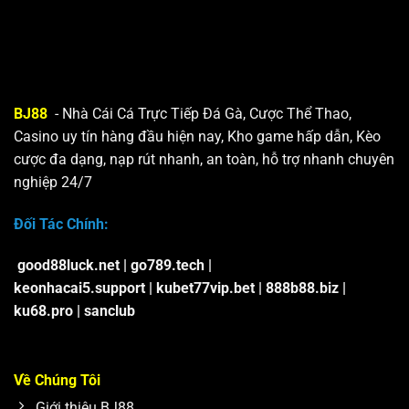
BJ88
- Nhà Cái Cá Trực Tiếp Đá Gà, Cược Thể Thao,
Casino uy tín hàng đầu hiện nay, Kho game hấp dẫn, Kèo
cược đa dạng, nạp rút nhanh, an toàn, hỗ trợ nhanh chuyên
nghiệp 24/7
Đối Tác Chính:
good88luck.net
|
go789.tech
|
keonhacai5.support
|
kubet77vip.bet
|
888b88.biz
|
ku68.pro
|
sanclub
Về Chúng Tôi
Giới thiệu BJ88