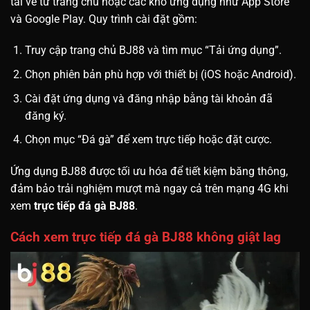
tải về từ trang chủ hoặc các kho ứng dụng như App Store
và Google Play. Quy trình cài đặt gồm:
Truy cập trang chủ BJ88 và tìm mục “Tải ứng dụng”.
Chọn phiên bản phù hợp với thiết bị (iOS hoặc Android).
Cài đặt ứng dụng và đăng nhập bằng tài khoản đã
đăng ký.
Chọn mục “Đá gà” để xem trực tiếp hoặc đặt cược.
Ứng dụng BJ88 được tối ưu hóa để tiết kiệm băng thông,
đảm bảo trải nghiệm mượt mà ngay cả trên mạng 4G khi
xem
trực tiếp đá gà BJ88
.
Cách xem trực tiếp đá gà BJ88 không giật lag