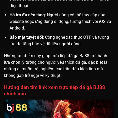
điện thoại.
Hỗ trợ đa nền tảng
: Người dùng có thể truy cập qua
website hoặc ứng dụng di động, tương thích với iOS và
Android.
Bảo mật tuyệt đối
: Công nghệ xác thực OTP và tường
lửa đa tầng bảo vệ dữ liệu người dùng.
Những ưu điểm này giúp trực tiếp đá gà BJ88 trở thành
lựa chọn lý tưởng cho người yêu thích đá gà, đặc biệt là
những ai muốn trải nghiệm các trận đấu kịch tính mà
không gặp trở ngại về kỹ thuật.
Hướng dẫn tìm link xem trực tiếp đá gà BJ88
chính xác