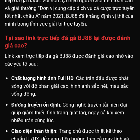
tiếp đá gà BJ88. Với hơn 3,5 triệu người chơi trên toàn cầu
và giải thưởng “Đơn vị cung cấp dịch vụ cá cược trực tuyến
tốt nhất châu Á” năm 2021, BJ88 đã khẳng định vị thế của
mình trong lĩnh vực giải trí trực tuyến.
Tại sao link trực tiếp đá gà BJ88 lại được đánh
giá cao?
Link xem trực tiếp đá gà BJ88 được đánh giá cao nhờ vào
các yếu tố sau:
Chất lượng hình ảnh Full HD
: Các trận đấu được phát
sóng với độ phân giải cao, hình ảnh sắc nét, màu sắc
sống động.
Đường truyền ổn định
: Công nghệ truyền tải hiện đại
giúp giảm thiểu tình trạng giật lag, ngay cả khi xem
nhiều trận cùng lúc.
Giao diện thân thiện
: Trang chủ được thiết kế theo
chuẩn UI/UX, dễ dàng điều hướng trên cả máy tính và