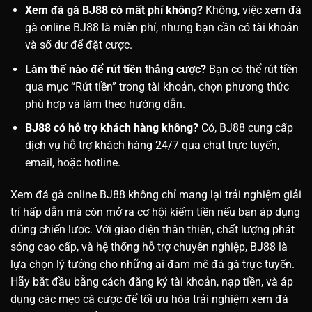
Xem đá gà BJ88 có mất phí không?
Không, việc xem đá
gà online BJ88 là miễn phí, nhưng bạn cần có tài khoản
và số dư để đặt cược.
Làm thế nào để rút tiền thắng cược?
Bạn có thể rút tiền
qua mục “Rút tiền” trong tài khoản, chọn phương thức
phù hợp và làm theo hướng dẫn.
BJ88 có hỗ trợ khách hàng không?
Có, BJ88 cung cấp
dịch vụ hỗ trợ khách hàng 24/7 qua chat trực tuyến,
email, hoặc hotline.
Xem đá gà online BJ88 không chỉ mang lại trải nghiệm giải
trí hấp dẫn mà còn mở ra cơ hội kiếm tiền nếu bạn áp dụng
đúng chiến lược. Với giao diện thân thiện, chất lượng phát
sóng cao cấp, và hệ thống hỗ trợ chuyên nghiệp, BJ88 là
lựa chọn lý tưởng cho những ai đam mê đá gà trực tuyến.
Hãy bắt đầu bằng cách đăng ký tài khoản, nạp tiền, và áp
dụng các mẹo cá cược để tối ưu hóa trải nghiệm xem đá