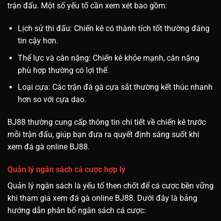
trận đấu. Một số yếu tố cần xem xét bao gồm:
Lịch sử thi đấu: Chiến kê có thành tích tốt thường đáng
tin cậy hơn.
Thể lực và cân nặng: Chiến kê khỏe mạnh, cân nặng
phù hợp thường có lợi thế.
Loại cựa: Các trận đá gà cựa sắt thường kết thúc nhanh
hơn so với cựa dao.
BJ88 thường cung cấp thông tin chi tiết về chiến kê trước
mỗi trận đấu, giúp bạn đưa ra quyết định sáng suốt khi
xem đá gà online BJ88.
Quản lý ngân sách cá cược hợp lý
Quản lý ngân sách là yếu tố then chốt để cá cược bền vững
khi tham gia xem đá gà online BJ88. Dưới đây là bảng
hướng dẫn phân bổ ngân sách cá cược: