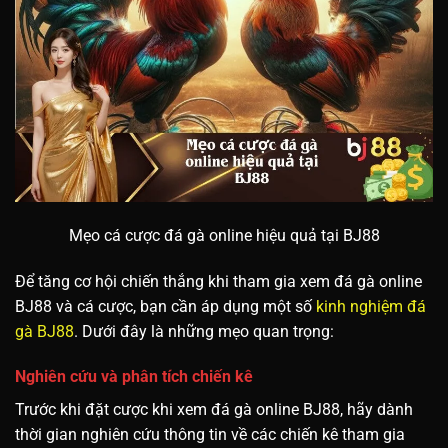
Mẹo cá cược đá gà online hiệu quả tại BJ88
Để tăng cơ hội chiến thắng khi tham gia xem đá gà online
BJ88 và cá cược, bạn cần áp dụng một số
kinh nghiệm đá
gà BJ88
. Dưới đây là những mẹo quan trọng:
Nghiên cứu và phân tích chiến kê
Trước khi đặt cược khi xem đá gà online BJ88, hãy dành
thời gian nghiên cứu thông tin về các chiến kê tham gia